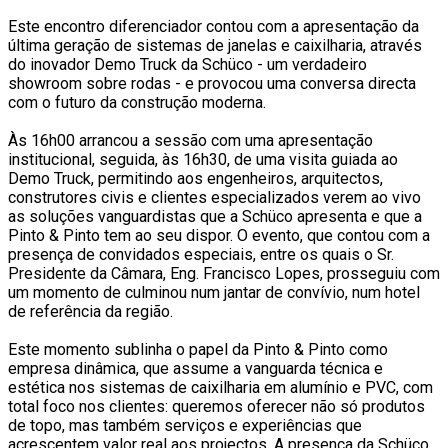
Este encontro diferenciador contou com a apresentação da
última geração de sistemas de janelas e caixilharia, através
do inovador Demo Truck da Schüco - um verdadeiro
showroom sobre rodas - e provocou uma conversa directa
com o futuro da construção moderna.
Às 16h00 arrancou a sessão com uma apresentação
institucional, seguida, às 16h30, de uma visita guiada ao
Demo Truck, permitindo aos engenheiros, arquitectos,
construtores civis e clientes especializados verem ao vivo
as soluções vanguardistas que a Schüco apresenta e que a
Pinto & Pinto tem ao seu dispor. O evento, que contou com a
presença de convidados especiais, entre os quais o Sr.
Presidente da Câmara, Eng. Francisco Lopes, prosseguiu com
um momento de culminou num jantar de convívio, num hotel
de referência da região.
Este momento sublinha o papel da Pinto & Pinto como
empresa dinâmica, que assume a vanguarda técnica e
estética nos sistemas de caixilharia em alumínio e PVC, com
total foco nos clientes: queremos oferecer não só produtos
de topo, mas também serviços e experiências que
acrescentem valor real aos projectos. A presença da Schüco,