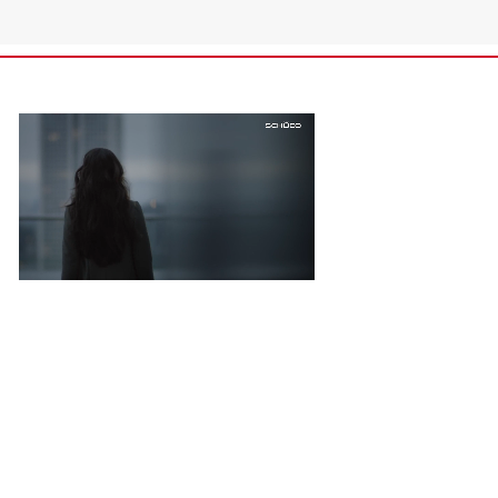
PROJETS
À LA MESURE DE VOS
BESOINS