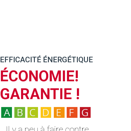
EFFICACITÉ ÉNERGÉTIQUE
ÉCONOMIE!
GARANTIE !
Il y a peu à faire contre