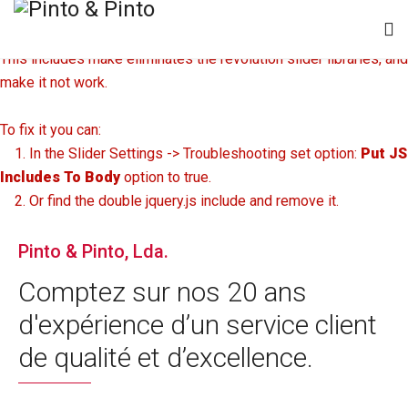
Revolution Slider Error: You have some jquery.js library include
that comes after the revolution files js include.
This includes make eliminates the revolution slider libraries, and
make it not work.
To fix it you can:
1. In the Slider Settings -> Troubleshooting set option:
Put JS
Includes To Body
option to true.
2. Or find the double jquery.js include and remove it.
Pinto & Pinto, Lda.
Comptez sur nos 20 ans
d'expérience d’un service client
de qualité et d’excellence.